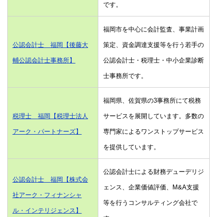
です。
福岡市を中心に会計監査、事業計画
公認会計士 福岡【後藤大
策定、資金調達支援等を行う若手の
輔公認会計士事務所】
公認会計士・税理士・中小企業診断
士事務所です。
福岡県、佐賀県の3事務所にて税務
税理士 福岡【税理士法人
サービスを展開しています。多数の
アーク・パートナーズ】
専門家によるワンストップサービス
を提供しています。
公認会計士による財務デューデリジ
公認会計士 福岡【株式会
ェンス、企業価値評価、M&A支援
社アーク・フィナンシャ
等を行うコンサルティング会社で
ル・インテリジェンス】