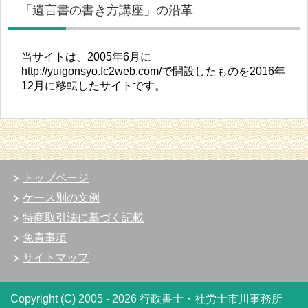
「遺言書の書き方講座」の沿革
当サイトは、2005年6月に
http://yuigonsyo.fc2web.com/で開設したものを2016年
12月に移転したサイトです。
トップページ
ケース別の文例
特商取引法に基づく記載
免責事項
サイトマップ
Copyright (C) 2005 - 2026 行政書士・社労士市川事務所