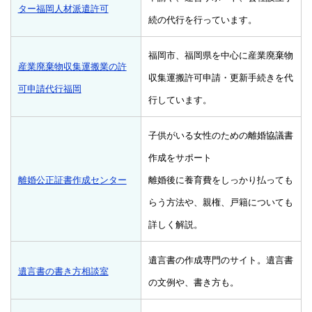
ター福岡人材派遣許可
続の代行を行っています。
福岡市、福岡県を中心に産業廃棄物
産業廃棄物収集運搬業の許
収集運搬許可申請・更新手続きを代
可申請代行福岡
行しています。
子供がいる女性のための離婚協議書
作成をサポート
離婚公正証書作成センター
離婚後に養育費をしっかり払っても
らう方法や、親権、戸籍についても
詳しく解説。
遺言書の作成専門のサイト。遺言書
遺言書の書き方相談室
の文例や、書き方も。