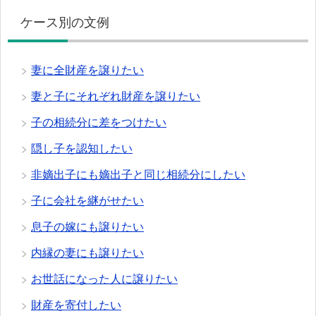
ケース別の文例
妻に全財産を譲りたい
妻と子にそれぞれ財産を譲りたい
子の相続分に差をつけたい
隠し子を認知したい
非嫡出子にも嫡出子と同じ相続分にしたい
子に会社を継がせたい
息子の嫁にも譲りたい
内縁の妻にも譲りたい
お世話になった人に譲りたい
財産を寄付したい