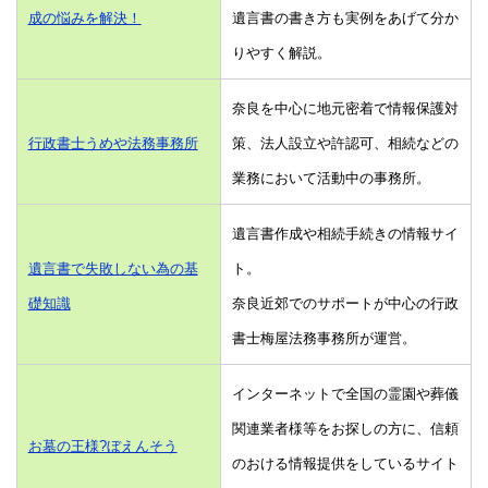
成の悩みを解決！
遺言書の書き方も実例をあげて分か
りやすく解説。
奈良を中心に地元密着で情報保護対
行政書士うめや法務事務所
策、法人設立や許認可、相続などの
業務において活動中の事務所。
遺言書作成や相続手続きの情報サイ
遺言書で失敗しない為の基
ト。
礎知識
奈良近郊でのサポートが中心の行政
書士梅屋法務事務所が運営。
インターネットで全国の霊園や葬儀
関連業者様等をお探しの方に、信頼
お墓の王様?ぼえんそう
のおける情報提供をしているサイト