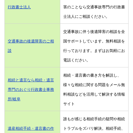
行政書士法人
害のことなら交通事故専門の行政書
士法人にご相談ください。
交通事故に伴う後遺障害の相談を全
交通事故の後遺障害のご相
国サポートしています。無料相談を
談
行っております。まずはお気軽にお
電話ください。
相続・遺言書の書き方を解説し、
相続と遺言なら相続・遺言
様々な相続に関する問題をメール無
専門のおぐり行政書士事務
料相談などを活用して解決する情報
所/岐阜
サイト
誰もが感じる相続手続の疑問や相続
遺産相続手続・遺言書の作
トラブルをズバリ解決。相続手続、