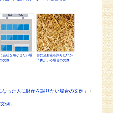
に会社を継がせたい場
妻に全財産を譲りたいが
の文例
子供がいる場合の文例
になった人に財産を譲りたい場合の文例
」
の文例
」