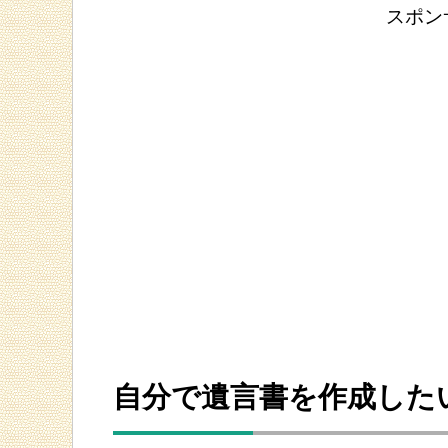
スポン
自分で遺言書を作成した