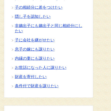
子の相続分に差をつけたい
隠し子を認知したい
非嫡出子にも嫡出子と同じ相続分にし
たい
子に会社を継がせたい
息子の嫁にも譲りたい
内縁の妻にも譲りたい
お世話になった人に譲りたい
財産を寄付したい
条件付で財産を譲りたい