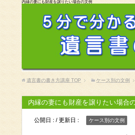
内縁の妻にも財産を譲りたい場合の文例
遺言書の書き方講座
TOP
ケース別の文例
内縁の妻にも財産を譲りたい場合
公開日 :
/ 更新日 :
ケース別の文例