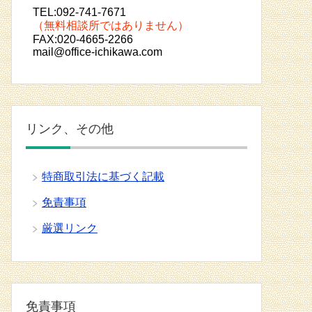
TEL:092-741-7671
（無料相談所ではありません）
FAX:020-4665-2266
mail@office-ichikawa.com
リンク、その他
特商取引法に基づく記載
免責事項
厳選リンク
免責事項