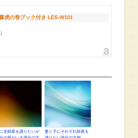
虎の巻ブック付き LES-W101
)
に全財産を譲りたいが
妻と子にそれぞれ財産を
分の親がいる場合の文
譲りたい場合の文例