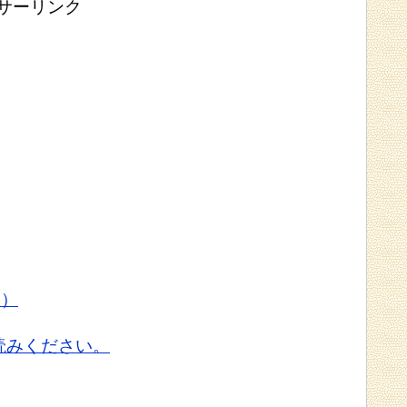
サーリンク
い）
読みください。