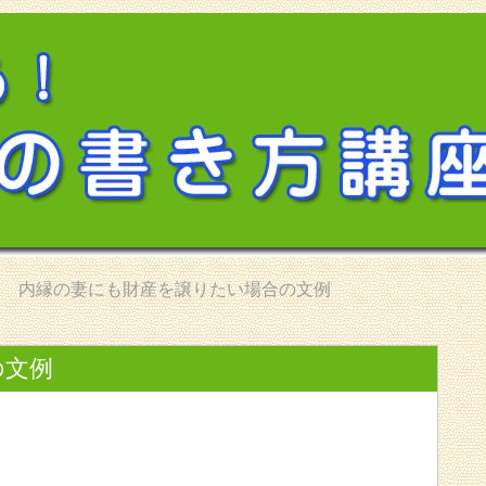
内縁の妻にも財産を譲りたい場合の文例
の文例