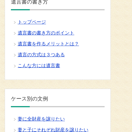
遺言書の書き方
トップページ
遺言書の書き方のポイント
遺言書を作るメリットとは？
遺言の方式は３つある
こんな方には遺言書
ケース別の文例
妻に全財産を譲りたい
妻と子にそれぞれ財産を譲りたい