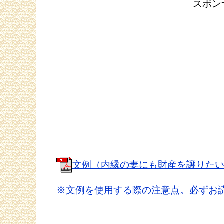
スポン
文例（内縁の妻にも財産を譲りた
※文例を使用する際の注意点。必ずお