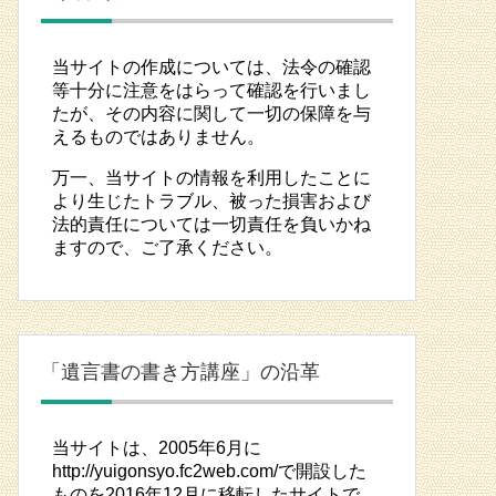
当サイトの作成については、法令の確認
等十分に注意をはらって確認を行いまし
たが、その内容に関して一切の保障を与
えるものではありません。
万一、当サイトの情報を利用したことに
より生じたトラブル、被った損害および
法的責任については一切責任を負いかね
ますので、ご了承ください。
「遺言書の書き方講座」の沿革
当サイトは、2005年6月に
http://yuigonsyo.fc2web.com/で開設した
ものを2016年12月に移転したサイトで