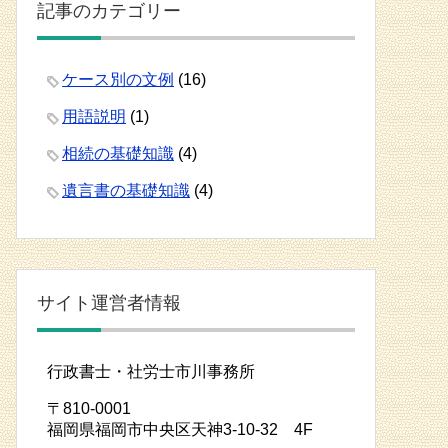
記事のカテゴリー
ケース別の文例
(16)
用語説明
(1)
相続の基礎知識
(4)
遺言書の基礎知識
(4)
サイト運営者情報
行政書士・社労士市川事務所
〒810-0001
福岡県福岡市中央区天神3-10-32 4F